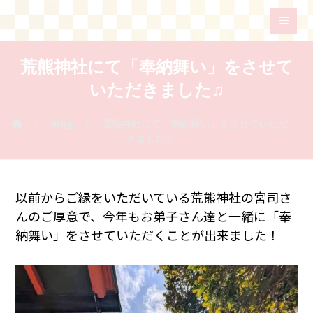
荒熊神社にて「奉納舞い」をさせて
いただきました♫
blog
荒熊神社にて「奉納舞い」をさせていただ
きました♫
以前からご縁をいただいている荒熊神社の宮司さ
んのご厚意で、今年もお弟子さん達と一緒に「奉
納舞い」をさせていただくことが出来ました！