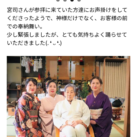
宮司さんが参拝に来ていた方達にお声掛けをして
くださったようで、神様だけでなく、お客様の前
での奉納舞い。
少し緊張しましたが、とても気持ちよく踊らせて
いただきました(⁠.⁠ ⁠❛⁠ ⁠ᴗ⁠ ⁠❛⁠.⁠)