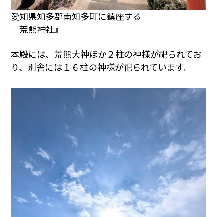
愛知県知多郡南知多町に鎮座する
『荒熊神社』
本殿には、荒熊大神ほか２柱の神様が祀られてお
り、別舎には１６柱の神様が祀られています。