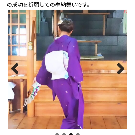
の成功を祈願しての奉納舞いです。
Prev
Next
ious